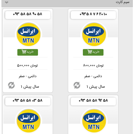
سیم کارت
093 58 58 90 58
0935 8 7 6 20 10
خرید
خرید
تومان
800,000
تومان
500,000
دائمی - صفر
دائمی - صفر
1 سال پیش
1 سال پیش
093 58 58 03 58
093 58 58 92 58