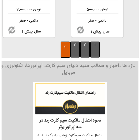
تومان
500,000
تومان
3,000,000
دائمی - صفر
دائمی - صفر
1 سال پیش
1 سال پیش
3
2
1
4
تازه ها ،اخبار و مطالب مفید دنیای سیم کارت، اپراتورها، تکنولوژی و
موبایل
نحوه انتقال مالکیت سیم کارت رند در
سه اپراتور برتر
انتقال مالکیت سیم‌کارت زمانی به یک دغدغه