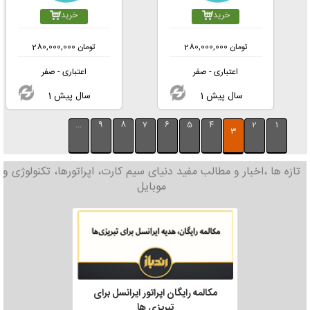
خرید
خرید
تومان
280,000,000
تومان
280,000,000
اعتباری - صفر
اعتباری - صفر
1 سال پیش
1 سال پیش
...
9
8
7
6
5
4
2
1
3
تازه ها ،اخبار و مطالب مفید دنیای سیم کارت، اپراتورها، تکنولوژی و
موبایل
مکالمه رایگان اپراتور ایرانسل برای
تبریزی ها