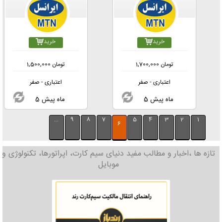
خرید
خرید
تومان
1,700,000
تومان
1,500,000
اعتباری - صفر
اعتباری - صفر
5 ماه پیش
5 ماه پیش
...
9
8
7
5
4
3
2
1
6
تازه ها ،اخبار و مطالب مفید دنیای سیم کارت، اپراتورها، تکنولوژی و
موبایل