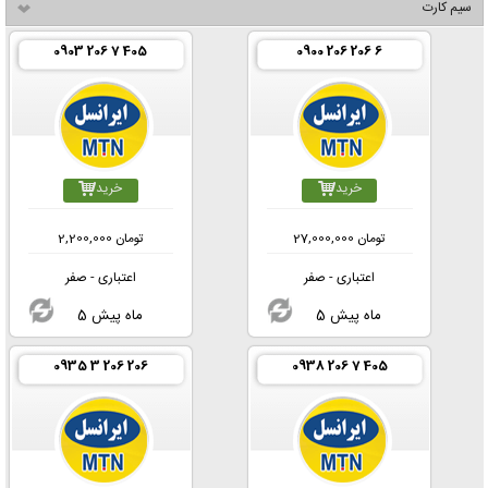
سیم کارت
0903 206 7 405
0900 206 206 6
خرید
خرید
تومان
27,000,000
تومان
2,200,000
اعتباری - صفر
اعتباری - صفر
5 ماه پیش
5 ماه پیش
0935 3 206 206
0938 206 7 405