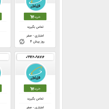
خرید
تماس بگیرید
اعتباری - صفر
4 روز پیش
6
09926098716
خرید
تماس بگیرید
اعتباری - صفر