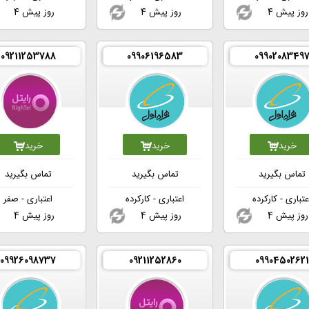
4 روز پیش
4 روز پیش
4 روز پیش
09211253788
09906196583
0990208349
خرید
خرید
خرید
تماس بگیرید
تماس بگیرید
تماس بگیرید
عتباری - کارکرده
اعتباری - کارکرده
اعتباری - صفر
4 روز پیش
4 روز پیش
4 روز پیش
09926098737
09211252860
09904502621