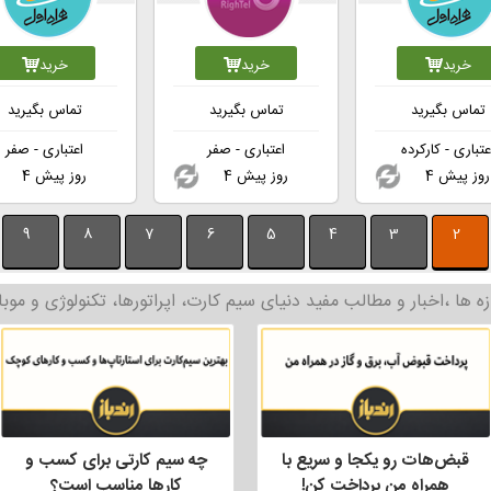
خرید
خرید
خرید
تماس بگیرید
تماس بگیرید
تماس بگیرید
عتباری - کارکرده
اعتباری - صفر
اعتباری - صفر
4 روز پیش
4 روز پیش
4 روز پیش
9
8
7
6
5
4
3
2
زه ها ،اخبار و مطالب مفید دنیای سیم کارت، اپراتورها، تکنولوژی و موبا
قبض‌هات رو یکجا و سریع با
چه سیم کارتی برای کسب و
همراه من پرداخت کن!
کارها مناسب است؟