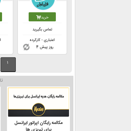
خرید
تماس بگیرید
اعتباری - کارکرده
ا
4 روز پیش
1
تا
مکالمه رایگان اپراتور ایرانسل
برای تبریزی ها