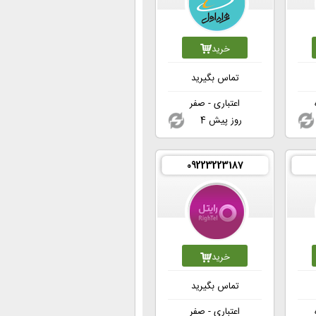
خرید
تماس بگیرید
اعتباری - صفر
4 روز پیش
09223223187
خرید
تماس بگیرید
اعتباری - صفر