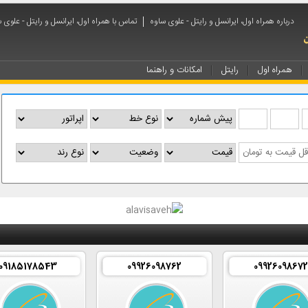
درباره همراه اول، ایرانسل و رایتل - علوی ساوه
تماس با همراه اول، ایرانسل و رایتل - علوی 
همراه اول
رایتل
امکانات و راهنما
09185178543
09926098762
0992609867