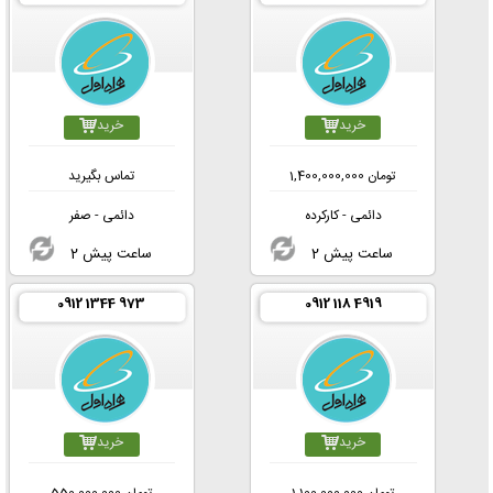
خرید
خرید
تومان
1,400,000,000
تماس بگیرید
دائمی - کارکرده
دائمی - صفر
2 ساعت پیش
2 ساعت پیش
0912 1344 973
0912 118 4919
خرید
خرید