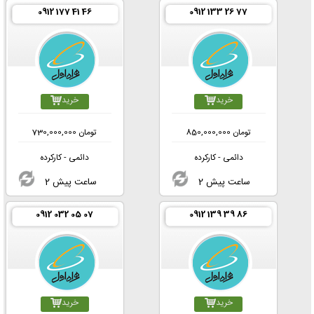
0912 177 41 46
0912 133 26 77
خرید
خرید
تومان
850,000,000
تومان
730,000,000
دائمی - کارکرده
دائمی - کارکرده
2 ساعت پیش
2 ساعت پیش
0912 032 05 07
0912 139 39 86
خرید
خرید