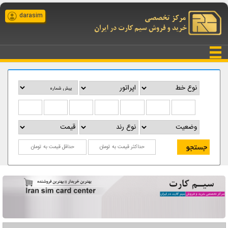
darasim