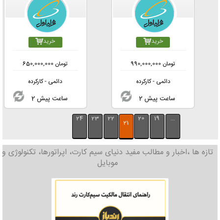
خرید
خرید
تومان
990,000,000
تومان
650,000,000
دائمی - کارکرده
دائمی - کارکرده
2 ساعت پیش
2 ساعت پیش
24
23
22
20
19
...
21
تازه ها ،اخبار و مطالب مفید دنیای سیم کارت، اپراتورها، تکنولوژی و
موبایل