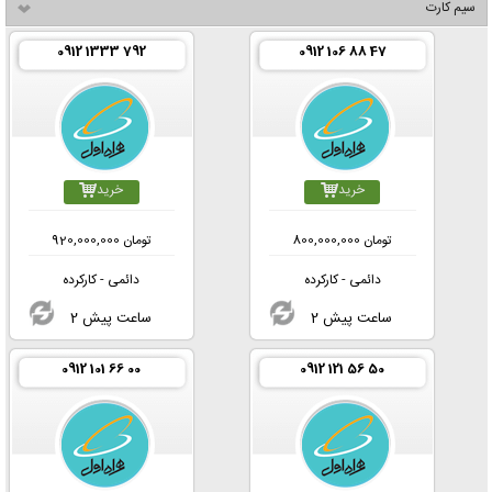
سیم کارت
0912 1333 792
0912 106 88 47
خرید
خرید
تومان
800,000,000
تومان
920,000,000
دائمی - کارکرده
دائمی - کارکرده
2 ساعت پیش
2 ساعت پیش
0912 101 66 00
0912 121 56 50