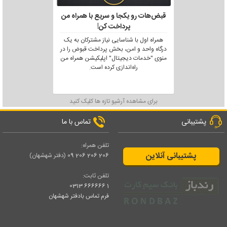
قبض‌هات رو یکجا و سریع با همراه من
پرداخت کن!
همراه اول با شناسایی نیاز مشترکان به یک
درگاه واحد و امن، بخش پرداخت قبوض را در
منوی "خدمات دیجیتال" اپلیکیشن همراه من
راه‌اندازی کرده است.
برای مشاهده آرشیو تازه ها کلیک کنید
پشتیبانی
تماس با ما
تلفن همراه:
پشتیبانی آنلاین
206 206 206 09
(دفتر شهشهان)
تلفن ثابت:
1 666666 0313
فرم تماس بادفتر شهشهان