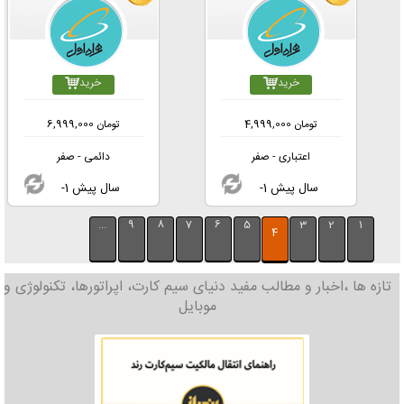
خرید
خرید
تومان
4,999,000
تومان
6,999,000
اعتباری - صفر
دائمی - صفر
-1 سال پیش
-1 سال پیش
...
9
8
7
6
5
3
2
1
4
تازه ها ،اخبار و مطالب مفید دنیای سیم کارت، اپراتورها، تکنولوژی و
موبایل