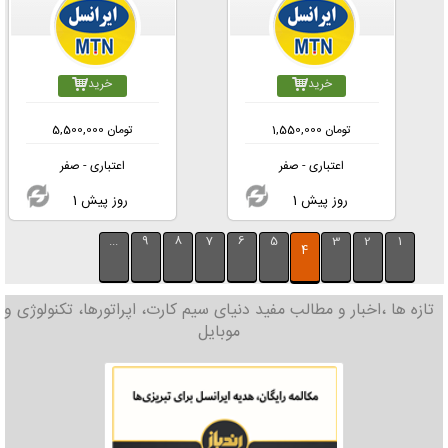
خرید
خرید
تومان
1,550,000
تومان
5,500,000
اعتباری - صفر
اعتباری - صفر
1 روز پیش
1 روز پیش
...
9
8
7
6
5
3
2
1
4
تازه ها ،اخبار و مطالب مفید دنیای سیم کارت، اپراتورها، تکنولوژی و
موبایل