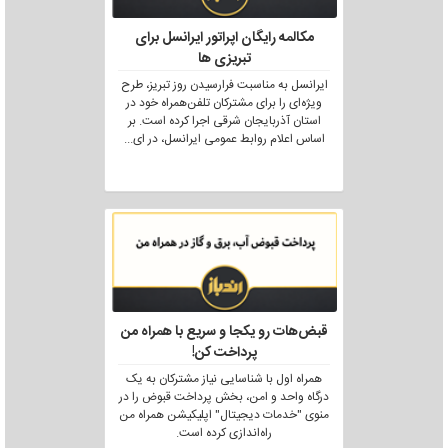
مکالمه رایگان اپراتور ایرانسل برای
تبریزی ها
ایرانسل به مناسبت فرارسیدن روز تبریز، طرح
ویژه‌ای را برای مشترکان تلفن‌همراه خود در
استان آذربایجان شرقی اجرا کرده است. بر
اساس اعلام روابط عمومی ایرانسل، در ای
...
قبض‌هات رو یکجا و سریع با همراه من
پرداخت کن!
همراه اول با شناسایی نیاز مشترکان به یک
درگاه واحد و امن، بخش پرداخت قبوض را در
منوی "خدمات دیجیتال" اپلیکیشن همراه من
راه‌اندازی کرده است.