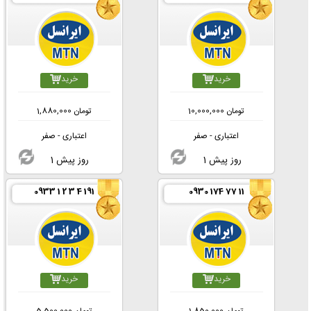
خرید
خرید
تومان
10,000,000
تومان
1,880,000
اعتباری - صفر
اعتباری - صفر
1 روز پیش
1 روز پیش
0933 1 2 3 4 191
0930 174 77 11
خرید
خرید