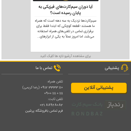
آیا دوران سیم‌کارت‌های فیزیکی به
پایان رسیده است؟
سیم‌کارت‌ها نزدیک به سه دهه است که همراه
ما هستند؛ قطعه کوچکی که ابتدا فقط برای
برقراری تماس در تلفن‌های همراه استفاده
می‌شد، اما امروز عملاً به یکی از ابزارهای
...
برای مشاهده آرشیو تازه ها کلیک کنید
پشتیبانی
تماس با ما
تلفن همراه:
پشتیبانی آنلاین
110 3333 0912
(رضا کریمی)
111 0 111 0900
تلفن ثابت:
88928082 021
فرم تماس بافروشگاه پرشین